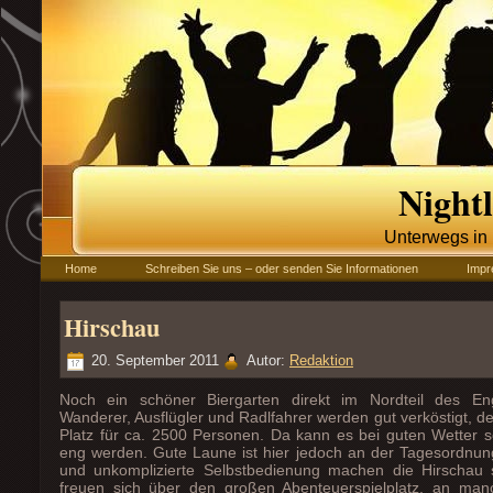
Night
Unterwegs i
Home
Schreiben Sie uns – oder senden Sie Informationen
Imp
Hirschau
20. September 2011
Autor:
Redaktion
Noch ein schöner Biergarten direkt im Nordteil des Eng
Wanderer, Ausflügler und Radlfahrer werden gut verköstigt, de
Platz für ca. 2500 Personen. Da kann es bei guten Wetter s
eng werden. Gute Laune ist hier jedoch an der Tagesordnung
und unkomplizierte Selbstbedienung machen die Hirschau s
freuen sich über den großen Abenteuerspielplatz, an man