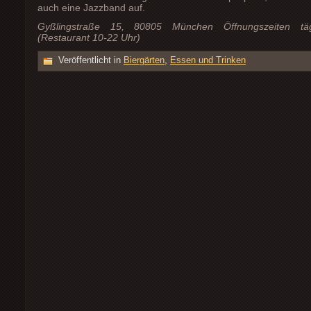
auch eine Jazzband auf.
Gyßlingstraße 15, 80805 München Öffnungszeiten tä
(Restaurant 10-22 Uhr)
Veröffentlicht in
Biergärten
,
Essen und Trinken