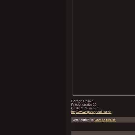
Garage Deluxe
Friedenstraße 10
D-81671 München
http://www.garagedeluxe.de
Veröffentlicht in
Garage Deluxe