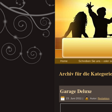
Home
Schreiben Sie uns – oder s
Archiv für die Kategori
Garage Deluxe
15. Juni 2011 |
Autor:
Redaktion