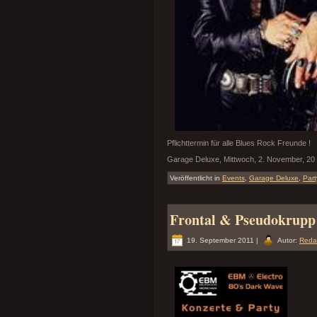
Pflichttermin für alle Blues Rock Freunde !
Garage Deluxe, Mittwoch, 2. November, 20
Veröffentlicht in
Events
,
Garage Deluxe
,
Part
Frontal & Pseudokrupp 
19. September 2011 |
Autor:
Reda