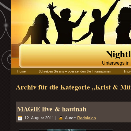
Night
Unterwegs i
Home
Schreiben Sie uns – oder senden Sie Informationen
Imp
Archiv für die Kategorie „Krist & M
MAGIE live & hautnah
12. August 2011 |
Autor:
Redaktion