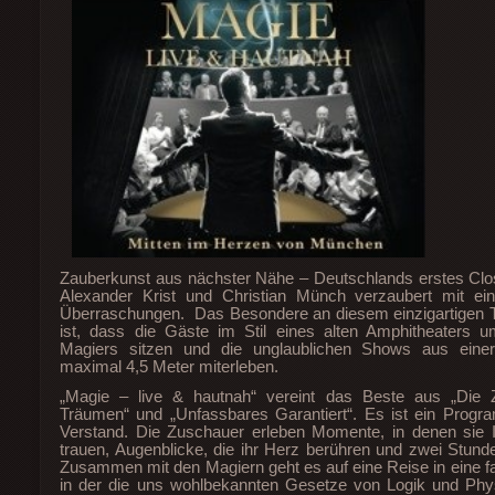
Zauberkunst aus nächster Nähe – Deutschlands erstes Clo
Alexander Krist und Christian Münch verzaubert mit ei
Überraschungen. Das Besondere an diesem einzigartigen 
ist, dass die Gäste im Stil eines alten Amphitheaters 
Magiers sitzen und die unglaublichen Shows aus eine
maximal 4,5 Meter miterleben.
„Magie – live & hautnah“ vereint das Beste aus „Die
Träumen“ und „Unfassbares Garantiert“. Es ist ein Prog
Verstand. Die Zuschauer erleben Momente, in denen sie 
trauen, Augenblicke, die ihr Herz berühren und zwei Stunde
Zusammen mit den Magiern geht es auf eine Reise in eine fa
in der die uns wohlbekannten Gesetze von Logik und Phys