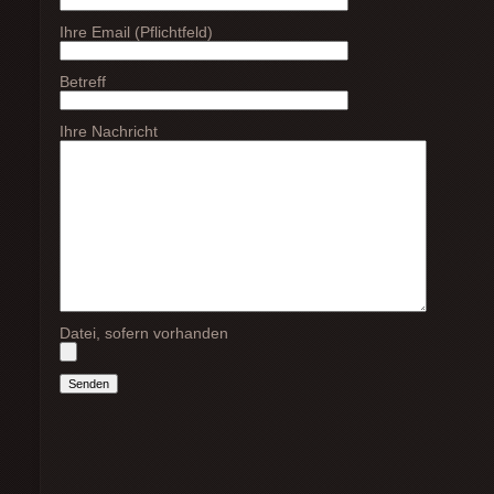
Ihre Email (Pflichtfeld)
Betreff
Ihre Nachricht
Datei, sofern vorhanden