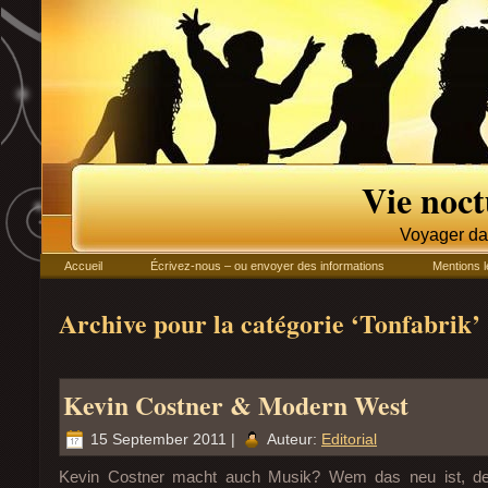
Vie noc
Voyager da
Accueil
Écrivez-nous – ou envoyer des informations
Mentions l
Archive pour la catégorie ‘Tonfabrik’
Kevin Costner & Modern West
15 September 2011 |
Auteur:
Editorial
Kevin Costner macht auch Musik? Wem das neu ist, der 