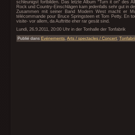
schleunigst fortbilden. Das letzte Album “Turn it on” des Al
Rock und Country-Einschlägen kam jedenfalls sehr gut in d
Zusammen mit seiner Band Modern West macht er Musi
télécommande pour Bruce Springsteen et Tom Petty. En to
visite- vor allem, da Auftritte eher rar gesät sind.
Lundi, 26.9.2011, 20:00 Uhr in der Tonhalle der Tonfabrik
Publié dans
Evénements
,
Arts / spectacles / Concert
,
Tonfabr