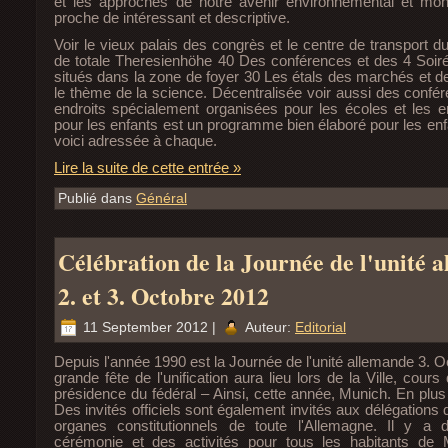
et les approches de notre avenir environnemental et mond
proche de intéressant et descriptive.
Voir le vieux palais des congrès et le centre de transport
de totale Theresienhöhe 40 Des conférences et des 4 Soir
situés dans la zone de foyer 30 Les étals des marchés et d
le thème de la science. Décentralisée voir aussi des confér
endroits spécialement organisées pour les écoles et les e
pour les enfants est un programme bien élaboré pour les enfan
voici adressée à chaque.
Lire la suite de cette entrée »
Publié dans
Général
Célébration de la Journée de l'unité 
2. et 3. Octobre 2012
11 September 2012 |
Auteur:
Editorial
Depuis l'année 1990 est la Journée de l'unité allemande 3. O
grande fête de l'unification aura lieu lors de la Ville, cour
présidence du fédéral – Ainsi, cette année, Munich. En plus
Des invités officiels sont également invités aux délégations 
organes constitutionnels de toute l'Allemagne. Il y a
cérémonie et des activités pour tous les habitants de 