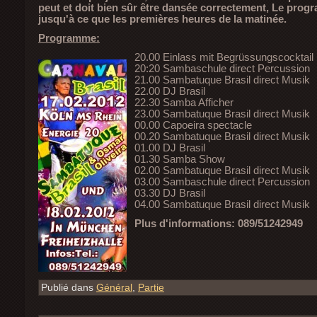
peut et doit bien sûr être dansée correctement, Le pro
jusqu'à ce que les premières heures de la matinée.
Programme:
20.00 Einlass mit Begrüssungscocktail
20:20 Sambaschule direct Percussion
21.00 Sambatuque Brasil direct Musik
22.00 DJ Brasil
22.30 Samba Afficher
23.00 Sambatuque Brasil direct Musik
00.00 Capoeira spectacle
00.20 Sambatuque Brasil direct Musik
01.00 DJ Brasil
01.30 Samba Show
02.00 Sambatuque Brasil direct Musik
03.00 Sambaschule direct Percussion
03.30 DJ Brasil
04.00 Sambatuque Brasil direct Musik
Plus d'informations: 089/51242949
Publié dans
Général
,
Partie