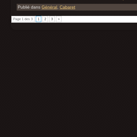
Publié dans
Général
,
Cabaret
Page 1 des 3
1
2
3
>