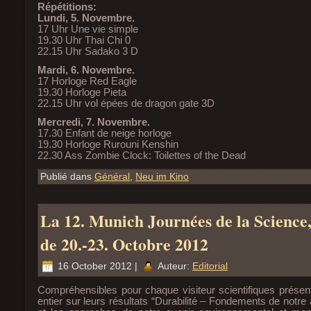
Répétitions:
Lundi, 5. Novembre.
17 Uhr Une vie simple
19.30 Uhr Thai Chi 0
22.15 Uhr Sadako 3 D
Mardi, 6. Novembre.
17 Horloge Red Eagle
19.30 Horloge Pieta
22.15 Uhr vol épées de dragon gate 3D
Mercredi, 7. Novembre.
17.30 Enfant de neige horloge
19.30 Horloge Rurouni Kenshin
22.30 Ass Zombie Clock: Toilettes of the Dead
Publié dans
Général
,
Neu im Kino
La 12. Munich Journées de la Science,
de 20.-23. Octobre 2012
16 October 2012 |
Auteur:
Editorial
Compréhensibles pour chaque visiteur scientifiques prése
entier sur leurs résultats “Durabilité – Fondements de notre 