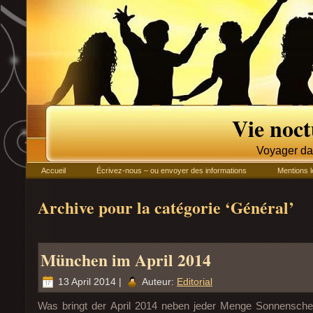
Vie noc
Voyager da
Accueil
Écrivez-nous – ou envoyer des informations
Mentions l
Archive pour la catégorie ‘Général’
München im April 2014
13 April 2014 |
Auteur:
Editorial
Was bringt der April 2014 neben jeder Menge Sonnensche