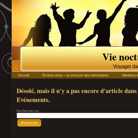
Vie noc
Voyager da
Accueil
Écrivez-nous – ou envoyer des informations
Mentions l
Désolé, mais il n'y a pas encore d'article dans
Evénements.
Recherche sur :
Recherche