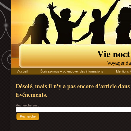
Vie noc
Voyager da
Accueil
Écrivez-nous – ou envoyer des informations
Mentions l
Désolé, mais il n'y a pas encore d'article dans
Evénements.
Recherche sur :
Recherche