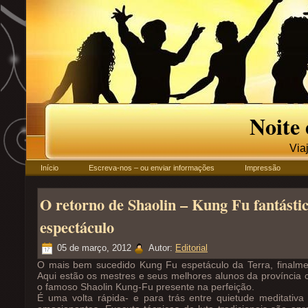
Noite
Via
Início
Escreva-nos – ou enviar informações
Impressão
O retorno de Shaolin – Kung Fu fantásti
espectáculo
05 de março, 2012
Autor:
Editorial
O mais bem sucedido Kung Fu espetáculo da Terra, finalm
Aqui estão os mestres e seus melhores alunos da província 
o famoso Shaolin Kung-Fu presente na perfeição.
É uma volta rápida- e para trás entre quietude meditativ