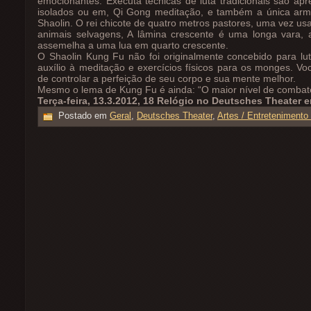
emocionantes. Executa técnicas de luta tradicionais são ap
isolados ou em, Qi Gong meditação, e também a única ar
Shaolin. O rei chicote de quatro metros pastores, uma vez us
animais selvagens, A lâmina crescente é uma longa vara, 
assemelha a uma lua em quarto crescente.
O Shaolin Kung Fu não foi originalmente concebido para l
auxílio à meditação e exercícios físicos para os monges. V
de controlar a perfeição de seu corpo e sua mente melhor.
Mesmo o lema de Kung Fu é ainda: “O maior nível de combate,
Terça-feira, 13.3.2012, 18 Relógio no Deutsches Theater 
Postado em
Geral
,
Deutsches Theater
,
Artes / Entretenimento