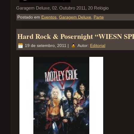
Garagem Deluxe, 02. Outubro 2011, 20 Relógio
Postado em
Eventos
,
Garagem Deluxe
,
Parte
Hard Rock & Posernight “WIESN S
19 de setembro, 2011 |
Autor:
Editorial