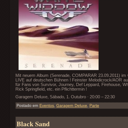
Mit neuem Album (Serenade, COMPARAR 23.09.2011) im 
LIVE auf deutschen Bühnen ! Feinster Melodicrock/AOR a
für Fans von Survivor, Journey, Def Leppard, Firehouse, Whit
Rick Springfield, etc. ein Pflichttermin !
Garagem Deluxe, Sábado, 1. Outubro · 20:00 – 22:30
Postado em
Eventos
,
Garagem Deluxe
,
Parte
Black Sand