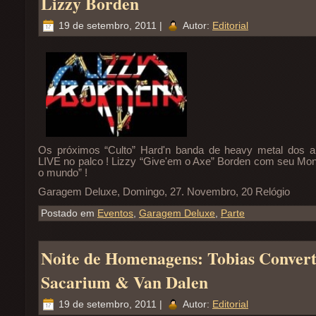
Lizzy Borden
19 de setembro, 2011 |
Autor:
Editorial
Os próximos “Culto” Hard'n banda de heavy metal dos 
LIVE no palco ! Lizzy “Give'em o Axe” Borden com seu Mons
o mundo” !
Garagem Deluxe, Domingo, 27. Novembro, 20 Relógio
Postado em
Eventos
,
Garagem Deluxe
,
Parte
Noite de Homenagens: Tobias Conver
Sacarium & Van Dalen
19 de setembro, 2011 |
Autor:
Editorial