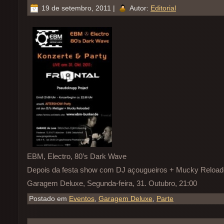
19 de setembro, 2011 |
Autor:
Editorial
EBM, Electro, 80’s Dark Wave
Depois da festa show com DJ açougueiros + Mucky Reloa
Garagem Deluxe, Segunda-feira, 31. Outubro, 21:00
Postado em
Eventos
,
Garagem Deluxe
,
Parte