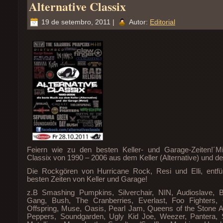
Alternative Classix
19 de setembro, 2011 |
Autor:
Editorial
Feiern wie zu den besten Keller- und Garage-Zeiten!´Mi
Classix von 1990 – 2006 aus dem Keller (Alternative) und d
Die Rockgören von Hurricane Rock, Resi und Elli, entfü
besten Zeiten von Keller und Garage!
z.B Smashing Pumpkins, Silverchair, NIN, Audioslave, 
Gang, Bush, The Cranberries, Everlast, Foo Fighters
Offspring, Muse, Oasis, Pearl Jam, Queens of the Stone A
Peppers, Soundgarden, Ugly Kid Joe, Weezer, Pantera, S