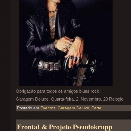
Obrigação para todos os amigos blues rock !
Garagem Deluxe, Quarta-feira, 2. Novembro, 20 Relógio
Postado em
Eventos
,
Garagem Deluxe
,
Parte
Frontal & Projeto Pseudokrupp