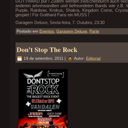
GOTTHARD pur ! Zudem werden zwischendurch auch noch
anderen artverwandten und befreundeten Bands wie z.B. 
Purple, Rainbow, Krokus, Shakra, Kingdom Come, Crystal 
gespiet ! Für Gotthard Fans ein MUSS !
Garagem Deluxe, Sexta-feira, 7. Outubro, 23:30
Postado em
Eventos
,
Garagem Deluxe
,
Parte
Don’t Stop The Rock
19 de setembro, 2011 |
Autor:
Editorial