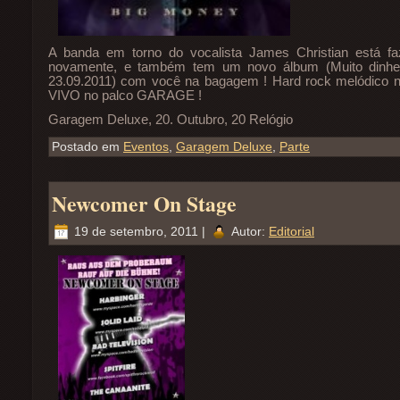
A banda em torno do vocalista James Christian está f
novamente, e também tem um novo álbum (Muito din
23.09.2011) com você na bagagem ! Hard rock melódico 
VIVO no palco GARAGE !
Garagem Deluxe, 20. Outubro, 20 Relógio
Postado em
Eventos
,
Garagem Deluxe
,
Parte
Newcomer On Stage
19 de setembro, 2011 |
Autor:
Editorial