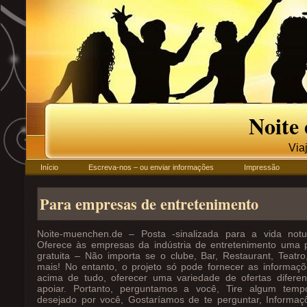
Noite
Via
Início
Escreva-nos – ou enviar informações
Impressão
Para empresas de entretenimento
Noite-muenchen.de – Posta -sinalizada para a vida not
Oferece às empresas da indústria de entretenimento uma p
gratuita – Não importa se o clube, Bar, Restaurant, Teatr
mais! No entanto, o projeto só pode fornecer as informaçõ
acima de tudo, oferecer uma variedade de ofertas difere
apoiar. Portanto, perguntamos a você, Tire algum temp
desejado por você, Gostaríamos de te perguntar, Informa