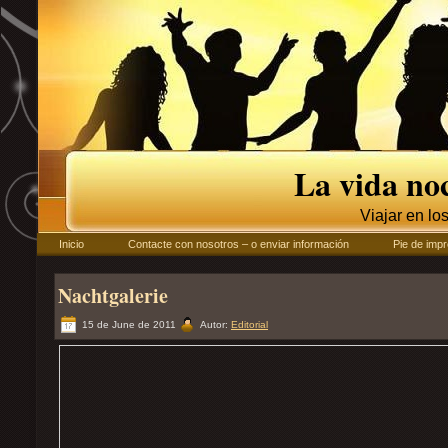
La vida no
Viajar en lo
Inicio
Contacte con nosotros – o enviar información
Pie de impr
Nachtgalerie
15 de June de 2011
Autor:
Editorial