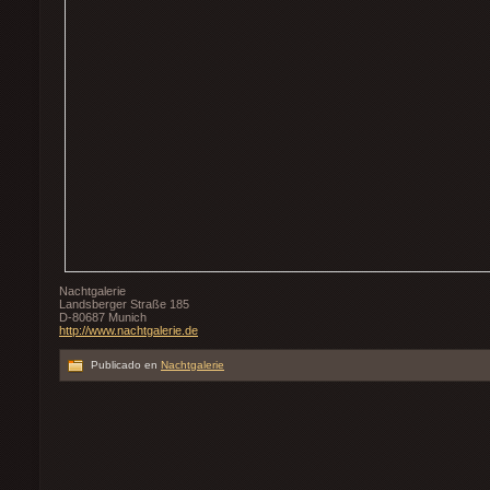
Nachtgalerie
Landsberger Straße 185
D-80687 Munich
http://www.nachtgalerie.de
Publicado en
Nachtgalerie