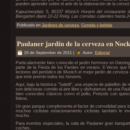
pueden aprender sobre el arte de la elaboración de la cervez
Kapuzinerplatz 5, 80337 Múnich Horario del restaurante di
Biergarten diario 10-22 Reloj. Las comidas calientes hasta 24
Publicado en
Jardines de cerveza
,
Comida y bebida
Paulaner jardín de la cerveza en Noc
20 de September de 2011 |
Autor:
Editorial
Particularmente bien conocido el jardín hermoso en Giesin
parte de la Fiesta de los Faroles en verano. 6 Veces que f
lectores del periódico de Munich el mejor jardín de cervez
que este premio todos los honores.
Aquí, bajo la histórica "Salettl", una especie de pabellón de
son deliciosas comido al aire libre y disfrutamos de una Paul
bien conocidos clásicos como el pollo, Pretzels con que
fideos.
Un gran parque complementa el factor de comodidad para 
muchos ciclistas estacionamiento ciclistas también le in
mucho.
Para eventos especiales, la sala de Paulaner gran banquete
coches.