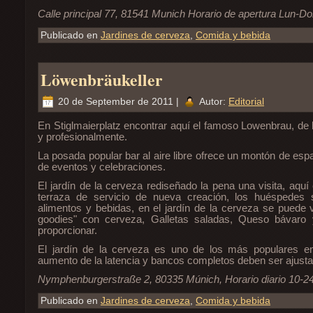
Calle principal 77, 81541 Munich Horario de apertura Lun-D
Publicado en
Jardines de cerveza
,
Comida y bebida
Löwenbräukeller
20 de September de 2011 |
Autor:
Editorial
En Stiglmaierplatz encontrar aquí el famoso Lowenbrau, de ba
y profesionalmente.
La posada popular bar al aire libre ofrece un montón de espa
de eventos y celebraciones.
El jardín de la cerveza rediseñado la pena una visita, aquí
terraza de servicio de nueva creación, los huéspedes 
alimentos y bebidas, en el jardín de la cerveza se puede v
goodies" con cerveza, Galletas saladas, Queso bávaro 
proporcionar.
El jardín de la cerveza es uno de los más populares en
aumento de la latencia y bancos completos deben ser ajust
Nymphenburgerstraße 2, 80335 Múnich, Horario diario 10-24
Publicado en
Jardines de cerveza
,
Comida y bebida