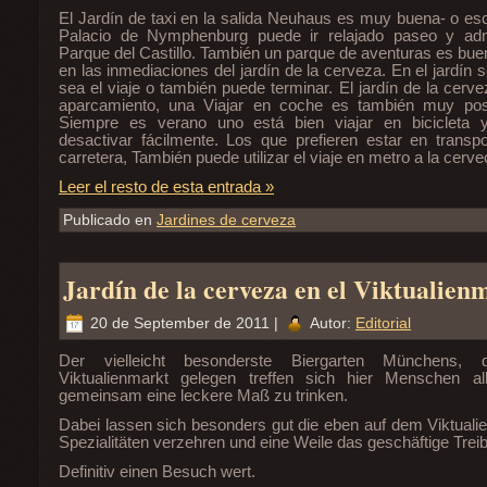
El Jardín de taxi en la salida Neuhaus es muy buena- o escri
Palacio de Nymphenburg puede ir relajado paseo y ad
Parque del Castillo. También un parque de aventuras es bue
en las inmediaciones del jardín de la cerveza. En el jardín s
sea el viaje o también puede terminar. El jardín de la cerve
aparcamiento, una Viajar en coche es también muy pos
Siempre es verano uno está bien viajar en bicicleta
desactivar fácilmente. Los que prefieren estar en transpo
carretera, También puede utilizar el viaje en metro a la cervece
Leer el resto de esta entrada »
Publicado en
Jardines de cerveza
Jardín de la cerveza en el Viktualien
20 de September de 2011 |
Autor:
Editorial
Der vielleicht besonderste Biergarten Münchens,
Viktualienmarkt gelegen treffen sich hier Menschen a
gemeinsam eine leckere Maß zu trinken.
Dabei lassen sich besonders gut die eben auf dem Viktuali
Spezialitäten verzehren und eine Weile das geschäftige Tre
Definitiv einen Besuch wert.