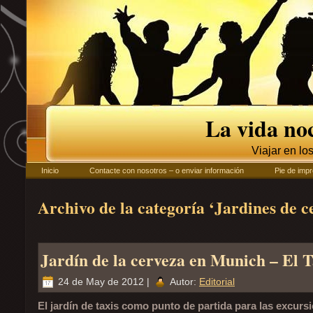
La vida no
Viajar en lo
Inicio
Contacte con nosotros – o enviar información
Pie de impr
Archivo de la categoría ‘Jardines de c
Jardín de la cerveza en Munich – El 
24 de May de 2012 |
Autor:
Editorial
El jardín de taxis como punto de partida para las excurs