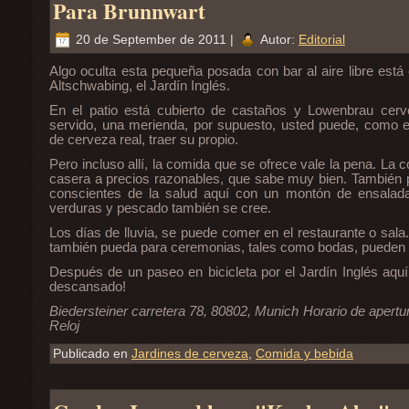
Para Brunnwart
20 de September de 2011 |
Autor:
Editorial
Algo oculta esta pequeña posada con bar al aire libre está
Altschwabing, el Jardín Inglés.
En el patio está cubierto de castaños y Lowenbrau cerv
servido, una merienda, por supuesto, usted puede, como en
de cerveza real, traer su propio.
Pero incluso allí, la comida que se ofrece vale la pena. La 
casera a precios razonables, que sabe muy bien. También 
conscientes de la salud aquí con un montón de ensalada
verduras y pescado también se cree.
Los días de lluvia, se puede comer en el restaurante o sala
también pueda para ceremonias, tales como bodas, pueden 
Después de un paseo en bicicleta por el Jardín Inglés aquí
descansado!
Biedersteiner carretera 78, 80802, Munich Horario de apert
Reloj
Publicado en
Jardines de cerveza
,
Comida y bebida