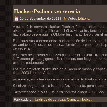
Hacker-Pschorr cervecería
20 de September de 2011 |
Autor:
Editorial
Aquí está la cerveza Hacker Pschorr famoso elaborada, 
alza por encima de la Theresienhöhe, visitantes tengan ti
hacia abajo desde aquí la Oktoberfest maravilloso y ver el 
Brauhaus vas a cenar entre la elaboración de la cerveza de
un ambiente único, si se desea, También se puede particip
cervecería.
Amantes de la pasta y la pizza puede en el adjunto "Trattoria
la Toscana pizzas gigantes flair propios, que luego se hor
piedra directamente.
Los que prefieren al aire libre en el jardín hermoso y espac
tiene 2000 Lugares Auto
para elegir, en la terraza de uno es el alimento traído a la me
Se sirve en gran parte a la tierra, Baviera tarifa, pero sabro
Theresienhöhe 7, 80339 Múnich horarios diarios 10-1 Reloj
Publicado en
Jardines de cerveza
,
Comida y bebida