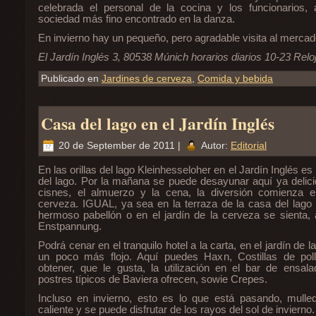
celebrada el personal de la cocina y los funcionarios,
sociedad más fino encontrado en la danza.
En invierno hay un pequeño, pero agradable visita al merca
El Jardín Inglés 3, 80538 Múnich horarios diarios 10-23 Relo
Publicado en
Jardines de cerveza
,
Comida y bebida
Casa del lago en el Jardín Inglés
20 de September de 2011 |
Autor:
Editorial
En las orillas del lago Kleinhesseloher en el Jardín Inglés e
del lago. Por la mañana se puede desayunar aquí ya delici
cisnes, el almuerzo y la cena, la diversión comienza e
cerveza. IGUAL, ya sea en la terraza de la casa del lago d
hermoso pabellón o en el jardín de la cerveza se sienta, 
Enstpannung.
Podrá cenar en el tranquilo hotel a la carta, en el jardín de 
un poco más flojo. Aquí puedes Haxn, Costillas de pol
obtener, que le gusta, la utilización en el bar de ensal
postres típicos de Baviera ofrecen, sowie Crepes.
Incluso en invierno, esto es lo que está pasando, mulle
caliente y se puede disfrutar de los rayos del sol de invierno.