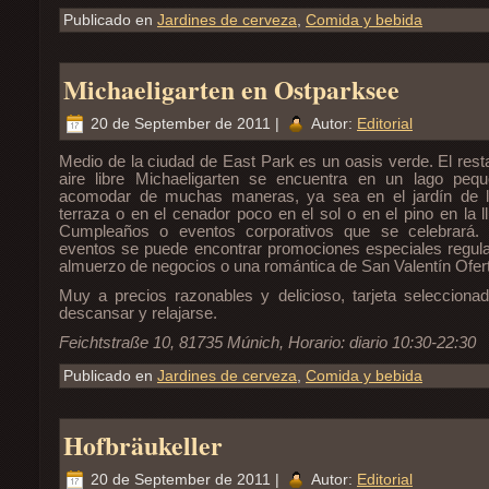
Publicado en
Jardines de cerveza
,
Comida y bebida
Michaeligarten en Ostparksee
20 de September de 2011 |
Autor:
Editorial
Medio de la ciudad de East Park es un oasis verde. El resta
aire libre Michaeligarten se encuentra en un lago pe
acomodar de muchas maneras, ya sea en el jardín de l
terraza o en el cenador poco en el sol o en el pino en la l
Cumpleaños o eventos corporativos que se celebrará. 
eventos se puede encontrar promociones especiales regula
almuerzo de negocios o una romántica de San Valentín Ofer
Muy a precios razonables y delicioso, tarjeta selecciona
descansar y relajarse.
Feichtstraße 10, 81735 Múnich, Horario: diario 10:30-22:30
Publicado en
Jardines de cerveza
,
Comida y bebida
Hofbräukeller
20 de September de 2011 |
Autor:
Editorial