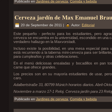
Publicado en
Jardines de cerveza
,
Comida y bebida
Cerveza jardín de Max Emanuel Brau
20 de September de 2011 |
Autor:
Editorial
Este pequeño - perfecto para los estudiantes, pero agrad
cerveza se encuentra en la universidad, escondido en una cal
verdadero hallazgo en la Maxvorstadt.
Incluso existe la posibilidad, en una mesa especial para 
está recurriendo a la taberna mini-cerveza para ser brillante
para cumpleaños y otras celebraciones.
En el menú deliciosas ensaladas y bocadillos en pan to
carne que ofrece grandes.
Los precios son en su mayoría estudiantes de usar, per
caro.
Adalbertstraße 33, 80799 Múnich horarios diarios. Abril-Okto
Noviembre a marzo 17-1 Reloj. Cerveza jardín para 23 Reloj 
Publicado en
Jardines de cerveza
,
Comida y bebida