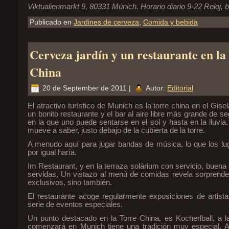
Viktualienmarkt 9, 80331 Múnich. Horario diario 9-22 Reloj, 
Publicado en
Jardines de cerveza
,
Comida y bebida
Cerveza jardín y un restaurante en la
China
20 de September de 2011 |
Autor:
Editorial
El atractivo turístico de Munich es la torre china en el Gise
un bonito restaurante y el bar al aire libre más grande de 
en la que uno puede sentarse en el sol y hasta en la lluvi
mueve a saber, justo debajo de la cubierta de la torre.
A menudo aquí para jugar bandas de música, lo que los lug
por igual haría.
Im Restaurant, y en la terraza solárium con servicio, buen
servidas, Un vistazo al menú de comidas revela sorprend
exclusivos, sino también.
El restaurante acoge regularmente exposiciones de artist
serie de eventos especiales.
Un punto destacado en la Torre China, es Kocherlball, a 
comenzará en Munich tiene una tradición muy especial. 