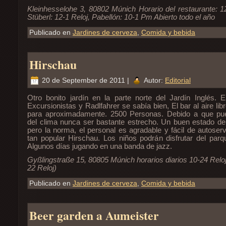
Kleinhesselohe 3, 80802 Múnich Horario del restaurante: 12
Stüberl: 12-1 Reloj, Pabellón: 10-1 Pm Abierto todo el año
Publicado en
Jardines de cerveza
,
Comida y bebida
Hirschau
20 de September de 2011 |
Autor:
Editorial
Otro bonito jardín en la parte norte del Jardín Inglés
Excursionistas y Radlfahrer se sabía bien, El bar al aire lib
para aproximadamente. 2500 Personas. Debido a que pu
del clima nunca ser bastante estrecho. Un buen estado de
pero la norma, el personal es agradable y fácil de autoser
tan popular Hirschau. Los niños podrán disfrutar del parqu
Algunos días jugando en una banda de jazz.
Gyßlingstraße 15, 80805 Múnich horarios diarios 10-24 Relo
22 Reloj)
Publicado en
Jardines de cerveza
,
Comida y bebida
Beer garden a Aumeister