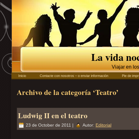
La vida no
Viajar en lo
Inicio
Contacte con nosotros – o enviar información
Pie de impr
Archivo de la categoría ‘Teatro’
Ludwig II en el teatro
23 de October de 2011 |
Autor:
Editorial