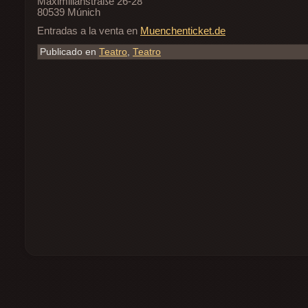
Maximilianstraße 26-28
80539 Múnich
Entradas a la venta en
Muenchenticket.de
Publicado en
Teatro
,
Teatro