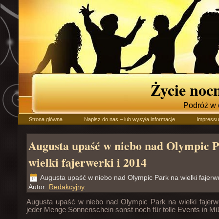
Życie no
Podróż w 
Strona główna
Napisz do nas – lub wysyła informacje
Impress
Augusta upaść w niebo nad Olympic 
wielki fajerwerki i 2014
Augusta upaść w niebo nad Olympic Park na wielki fajerwe
Autor:
Redakcyjny
Augusta upaść w niebo nad Olympic Park na wielki fajerw
jeder Menge Sonnenschein sonst noch für tolle Events in 